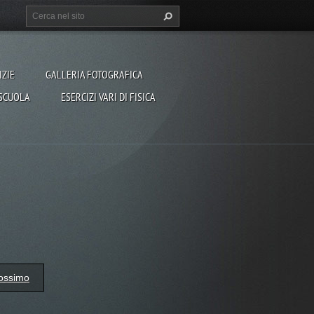
IZIE
GALLERIA FOTOGRAFICA
SCUOLA
ESERCIZI VARI DI FISICA
ossimo