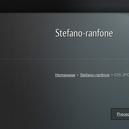
Stefano-ranfone
Homepage
>
Stefano-ranfone
>
026.JP
Prece