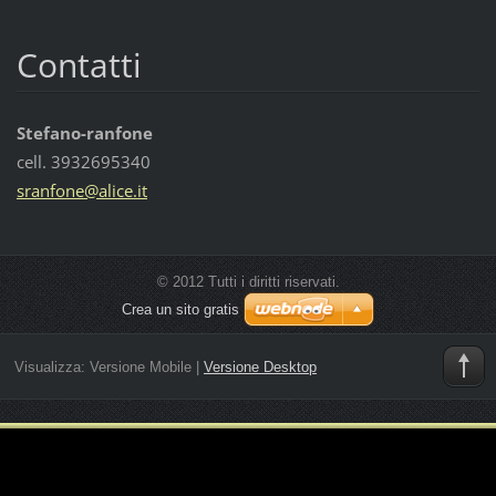
Contatti
Stefano-ranfone
cell. 3932695340
sranfone
@alice.i
t
© 2012 Tutti i diritti riservati.
Crea un sito gratis
Visualizza:
Versione Mobile
|
Versione Desktop