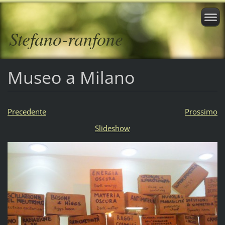
Stefano-ranfone
Museo a Milano
Precedente
Prossimo
Slideshow