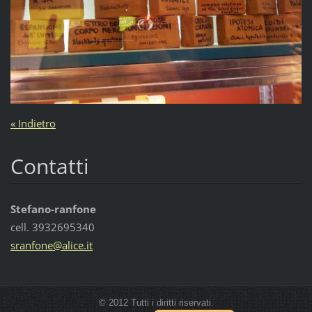
« Indietro
Contatti
Stefano-ranfone
cell. 3932695340
sranfone
@alice.i
t
© 2012 Tutti i diritti riservati.