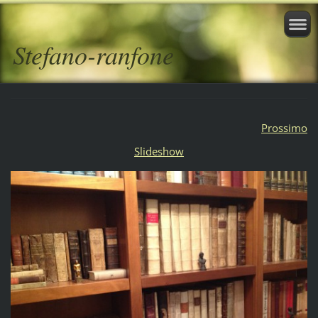
Stefano-ranfone
Prossimo
Slideshow